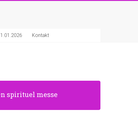
 01.01.2026
Kontakt
en spirituel messe