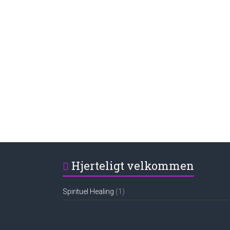
Hjerteligt velkommen
Spirituel Healing
(1)