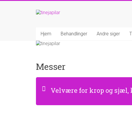
Hjem
Behandlinger
Andre siger
T
Messer
Velvære for krop og sjæl,