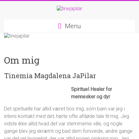
Menu
Om mig
Tinemia Magdalena JaPilar
Spirituel Healer for
mennesker og dyr
Det spirituelle har altid været hos mig, som barn var jeg i
intens kontakt med det, hørte ofte afdøde tale til mig. Jeg
vidste ikke altid hvad det var stemmerne ville, og nogle
gange blev jeg skræmt og bad dem forsvinde, andre gange
var det ret hyggeligt, der var altid nogen omkring mig. Jeg