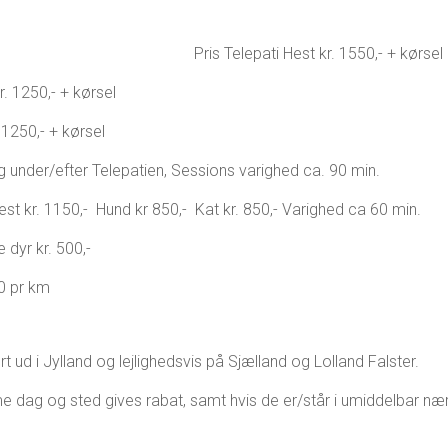
Pris Telepati Hest kr. 1550,- + kørsel
r. 1250,- + kørsel
. 1250,- + kørsel
ng under/efter Telepatien, Sessions varighed ca. 90 min.
est kr. 1150,- Hund kr 850,- Kat kr. 850,- Varighed ca 60 min.
e dyr kr. 500,-
50 pr km
 ud i Jylland og lejlighedsvis på Sjælland og Lolland Falster.
 dag og sted gives rabat, samt hvis de er/står i umiddelbar næ